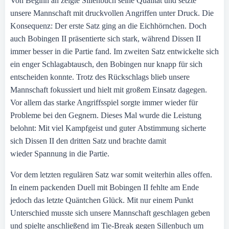
Von Beginn an zeigte Sillenbuch seine Qualität und setzte
unsere Mannschaft mit druckvollen Angriffen unter Druck. Die
Konsequenz: Der erste Satz ging an die Eichhörnchen. Doch
auch Bobingen II präsentierte sich stark, während Dissen II
immer besser in die Partie fand. Im zweiten Satz entwickelte sich
ein enger Schlagabtausch, den Bobingen nur knapp für sich
entscheiden konnte. Trotz des Rückschlags blieb unsere
Mannschaft fokussiert und hielt mit großem Einsatz dagegen.
Vor allem das starke Angriffsspiel sorgte immer wieder für
Probleme bei den Gegnern. Dieses Mal wurde die Leistung
belohnt: Mit viel Kampfgeist und guter Abstimmung sicherte
sich Dissen II den dritten Satz und brachte damit
wieder Spannung in die Partie.
Vor dem letzten regulären Satz war somit weiterhin alles offen.
In einem packenden Duell mit Bobingen II fehlte am Ende
jedoch das letzte Quäntchen Glück. Mit nur einem Punkt
Unterschied musste sich unsere Mannschaft geschlagen geben
und spielte anschließend im Tie-Break gegen Sillenbuch um