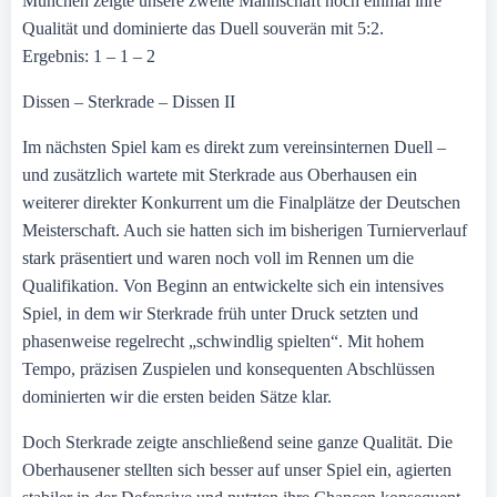
München zeigte unsere zweite Mannschaft noch einmal ihre
Qualität und dominierte das Duell souverän mit 5:2.
Ergebnis: 1 – 1 – 2
Dissen – Sterkrade – Dissen II
Im nächsten Spiel kam es direkt zum vereinsinternen Duell –
und zusätzlich wartete mit Sterkrade aus Oberhausen ein
weiterer direkter Konkurrent um die Finalplätze der Deutschen
Meisterschaft. Auch sie hatten sich im bisherigen Turnierverlauf
stark präsentiert und waren noch voll im Rennen um die
Qualifikation. Von Beginn an entwickelte sich ein intensives
Spiel, in dem wir Sterkrade früh unter Druck setzten und
phasenweise regelrecht „schwindlig spielten“. Mit hohem
Tempo, präzisen Zuspielen und konsequenten Abschlüssen
dominierten wir die ersten beiden Sätze klar.
Doch Sterkrade zeigte anschließend seine ganze Qualität. Die
Oberhausener stellten sich besser auf unser Spiel ein, agierten