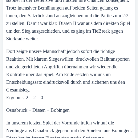
stabiler in der Defensive und nutzten ihre Chancen konsequent.
Trotz intensiver Bemühungen auf beiden Seiten gelang es
ihnen, den Satzrückstand auszugleichen und die Partie zum 2:2
zu stellen. Damit war klar: Dissen II war aus dem direkten Spiel
um den Sieg ausgeschieden, und es ging im TieBreak gegen
Sterkrade weiter.
Dort zeigte unsere Mannschaft jedoch sofort die richtige
Reaktion. Mit klarem Siegeswillen, druckvollen Balltransporten
und zielgerichteten Angriffen übernahmen wir wieder die
Kontrolle über das Spiel. Am Ende setzten wir uns im
Entscheidungssatz eindrucksvoll durch und sicherten uns den
Gesamtsieg.
Ergebnis: 2 – 2 – 0
Osnabrück – Dissen – Bobingen
In unserem letzten Spiel der Vorrunde trafen wir auf die
Neulinge aus Osnabrück gepaart mit den Spielern aus Bobingen.