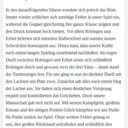
In den darauffolgenden Sätzen wendete sich jedoch das Blatt.
Immer wieder schlichen sich unnötige Fehler in unser Spiel ein,
während die Gegner gleichzeitig ihre ganze Klasse zeigten und
den Druck konstant hoch hielten. Vor allem Bobingen und
Erfurt lieferten sich intensive Ballwechsel und nutzten unsere
Schwächen konsequent aus. Hinzu kam, dass unsere Kräfte
nach einem langen Spieltag zunehmend nachließen. Im engen
Duell zwischen Bobingen und Erfurt setzte sich schließlich
Bobingen durch und gewann zwei der drei Sätze – damit stand
der Turniersieger fest. Für uns ging es nun im direkten Duell mit
den Lachsen um Platz zwei. Zunächst sah alles nach einem Sieg
der Lachse aus. Sie hatten sich einen deutlichen Vorsprung
erspielt und kontrollierten das Geschehen. Doch unsere
Mannschaft gab sich nicht auf. Mit neuem Kampfgeist, großem
Einsatz und der nötigen Portion Glück kämpften wir uns Punkt
für Punkt zurück ins Spiel. Ohne weitere Fehler gelang es
uns, den großen Rückstand aufzuholen und schließlich den