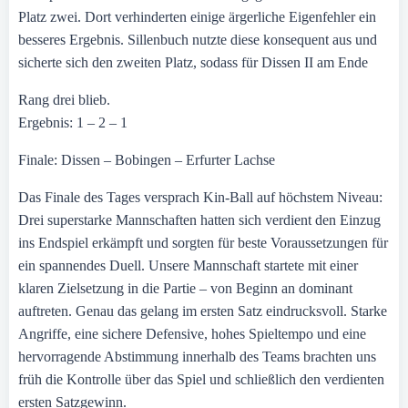
Platz zwei. Dort verhinderten einige ärgerliche Eigenfehler ein
besseres Ergebnis. Sillenbuch nutzte diese konsequent aus und
sicherte sich den zweiten Platz, sodass für Dissen II am Ende
Rang drei blieb.
Ergebnis: 1 – 2 – 1
Finale: Dissen – Bobingen – Erfurter Lachse
Das Finale des Tages versprach Kin-Ball auf höchstem Niveau:
Drei superstarke Mannschaften hatten sich verdient den Einzug
ins Endspiel erkämpft und sorgten für beste Voraussetzungen für
ein spannendes Duell. Unsere Mannschaft startete mit einer
klaren Zielsetzung in die Partie – von Beginn an dominant
auftreten. Genau das gelang im ersten Satz eindrucksvoll. Starke
Angriffe, eine sichere Defensive, hohes Spieltempo und eine
hervorragende Abstimmung innerhalb des Teams brachten uns
früh die Kontrolle über das Spiel und schließlich den verdienten
ersten Satzgewinn.