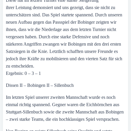
Diese hat im letzten Turnier eine starke Steigerung
ihrer Leistung demonsiert und uns gezeigt, dass sie nicht zu
unterschätzen sind. Das Spiel startete spannend. Durch unseren
neuen Aufbau gegen das Passspiel der Bobinger zeigten wir
ihnen, dass wir die Niederlage aus dem letzten Turnier nicht
vergessen haben. Durch eine starke Defensive und noch
stärkeren Angriffen zwangen wir Bobingen mit den drei ersten
Satzsiegen in die Knie. Letztlich schafften unsere Freunde es
jedoch ihre Kräfte zu mobilisieren und den vierten Satz für sich
zu entscheiden.
Ergebnis: 0 – 3 – 1
Dissen II – Bobingen II – Sillenbuch
Im letzten Spiel unserer zweiten Mannschaft wurde es noch
einmal richtig spannend. Gegner waren die Eichhörnchen aus
Stuttgart-Sillenbuch sowie die zweite Mannschaft aus Bobingen
– zwei starke Teams, die ein hochklassiges Spiel versprachen.