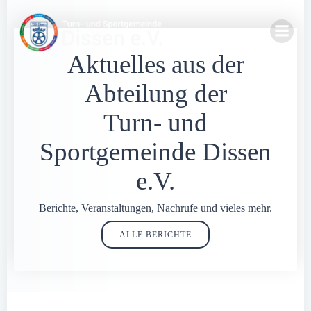
Zum
Inhalt
springen
Aktuelles aus der
Abteilung der
Turn- und
Sportgemeinde Dissen
e.V.
Berichte, Veranstaltungen, Nachrufe und vieles mehr.
ALLE BERICHTE