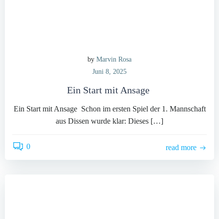
by
Marvin Rosa
Juni 8, 2025
Ein Start mit Ansage
Ein Start mit Ansage Schon im ersten Spiel der 1. Mannschaft
aus Dissen wurde klar: Dieses […]
0
read more