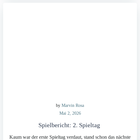
by
Marvin Rosa
Mai 2, 2026
Spielbericht: 2. Spieltag
Kaum war der erste Spieltag verdaut, stand schon das nächste