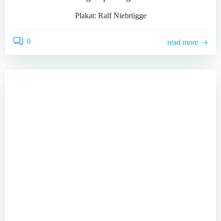
Plakat: Ralf Niebrügge
0
read more